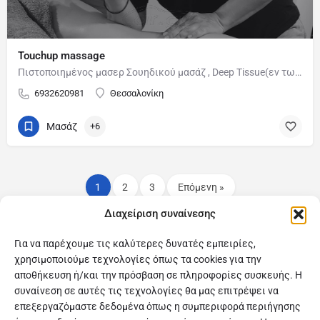
Touchup massage
Πιστοποιημένος μασερ Σουηδικού μασάζ , Deep Tissue(εν τω βάθει)μασάζ , και αθλητικού μασάζ. Κάθε συνεδρία…
6932620981
Θεσσαλονίκη
Μασάζ
+6
1
2
3
Επόμενη »
Διαχείριση συναίνεσης
Για να παρέχουμε τις καλύτερες δυνατές εμπειρίες,
χρησιμοποιούμε τεχνολογίες όπως τα cookies για την
αποθήκευση ή/και την πρόσβαση σε πληροφορίες συσκευής. Η
συναίνεση σε αυτές τις τεχνολογίες θα μας επιτρέψει να
επεξεργαζόμαστε δεδομένα όπως η συμπεριφορά περιήγησης