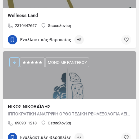
Wellness Land
2310447647
Θεσσαλονίκη
Εναλλακτικές Θεραπείες
+5
ΜΌΝΟ ΜΕ ΡΑΝΤΕΒΟΎ
ΝΙΚΟΣ ΝΙΚΟΛΑΪΔΗΣ
ΙΠΠΟΚΡΑΤΙΚΗ ΑΝΑΤΡΙΨΗ ΟΡΘΟΠΕΔΙΚΗ ΡΕΦΛΕΞΟΛΟΓΙΑ ΛΕΙΤΟΥΡΓΙΚΗ ΜΑΛΑΞΗ ΑΘΛΗΤΙΚΗ ΜΑΛΑΞΗ ΕΝ ΤΩ ΒΑΘΕΙ (DEEP…
6909011218
Θεσσαλονίκη
Εναλλακτικές Θεραπείες
+7