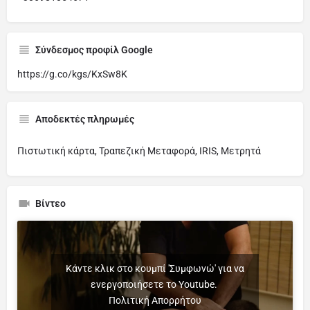
Σύνδεσμος προφίλ Google
https://g.co/kgs/KxSw8K
Αποδεκτές πληρωμές
Πιστωτική κάρτα, Τραπεζική Μεταφορά, IRIS, Μετρητά
Βίντεο
Κάντε κλικ στο κουμπί 'Συμφωνώ' για να
ενεργοποιήσετε το Youtube.
Πολιτική Απορρήτου