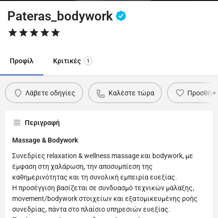
Pateras_bodywork
Προφίλ
Κριτικές
1
Λάβετε οδηγίες
Καλέστε τώρα
Προσθήκη
Περιγραφή
Massage & Bodywork
Συνεδρίες relaxation & wellness massage και bodywork, με
έμφαση στη χαλάρωση, την αποσυμπίεση της
καθημερινότητας και τη συνολική εμπειρία ευεξίας.
Η προσέγγιση βασίζεται σε συνδυασμό τεχνικών μάλαξης,
movement/bodywork στοιχείων και εξατομικευμένης ροής
συνεδρίας, πάντα στο πλαίσιο υπηρεσιών ευεξίας.