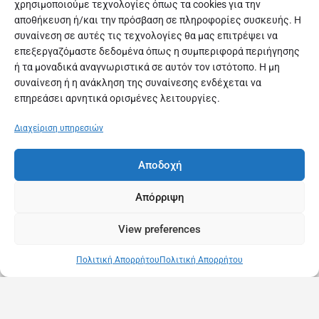
χρησιμοποιούμε τεχνολογίες όπως τα cookies για την
αποθήκευση ή/και την πρόσβαση σε πληροφορίες συσκευής. Η
συναίνεση σε αυτές τις τεχνολογίες θα μας επιτρέψει να
επεξεργαζόμαστε δεδομένα όπως η συμπεριφορά περιήγησης
ή τα μοναδικά αναγνωριστικά σε αυτόν τον ιστότοπο. Η μη
συναίνεση ή η ανάκληση της συναίνεσης ενδέχεται να
επηρεάσει αρνητικά ορισμένες λειτουργίες.
Διαχείριση υπηρεσιών
Αποδοχή
Απόρριψη
View preferences
Πολιτική Απορρήτου
Πολιτική Απορρήτου