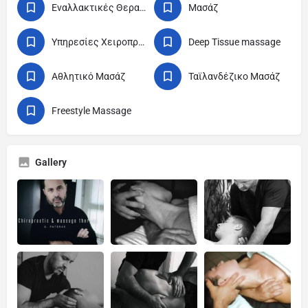
Εναλλακτικές Θεραπείες
Μασάζ
Υπηρεσίες Χειροπράκτη
Deep Tissue massage
Αθλητικό Μασάζ
Ταϊλανδέζικο Μασάζ
Freestyle Massage
Gallery