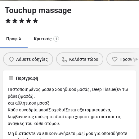
Touchup massage
Προφίλ
Κριτικές
1
Λάβετε οδηγίες
Καλέστε τώρα
Προσθήκη
Περιγραφή
Πιστοποιημένος μασερ Σουηδικού μασάζ , Deep Tissue(εν τω
βάθει)μασάζ ,
και αθλητικού μασάζ.
Κάθε συνεδρία μασάζ σχεδιάζεται εξατομικευμένα,
λαμβάνοντας υπόψη τα ιδιαίτερα χαρακτηριστικά και τις
ανάγκες του κάθε ατόμου.
Μη διστάσετε να επικοινωνήσετε μαζί μου για οποιαδήποτε