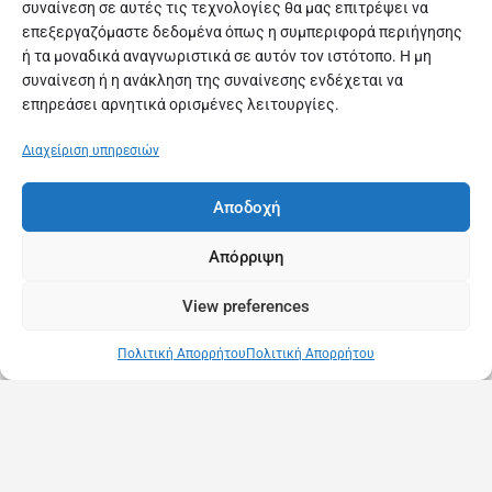
συναίνεση σε αυτές τις τεχνολογίες θα μας επιτρέψει να
επεξεργαζόμαστε δεδομένα όπως η συμπεριφορά περιήγησης
ή τα μοναδικά αναγνωριστικά σε αυτόν τον ιστότοπο. Η μη
συναίνεση ή η ανάκληση της συναίνεσης ενδέχεται να
επηρεάσει αρνητικά ορισμένες λειτουργίες.
Διαχείριση υπηρεσιών
Αποδοχή
Απόρριψη
View preferences
Πολιτική Απορρήτου
Πολιτική Απορρήτου