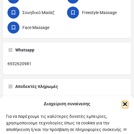
Σουηδικό Μασάζ
Freestyle Massage
Face Massage
Whatsapp
6932620981
Αποδεκτές πληρωμές
Τραπεζική Μεταφορά, IRIS, Μετρητά
Διαχείριση συναίνεσης
Για να παρέχουμε τις καλύτερες δυνατές εμπειρίες,
χρησιμοποιούμε τεχνολογίες όπως τα cookies για την
αποθήκευση ή/και την πρόσβαση σε πληροφορίες συσκευής. Η