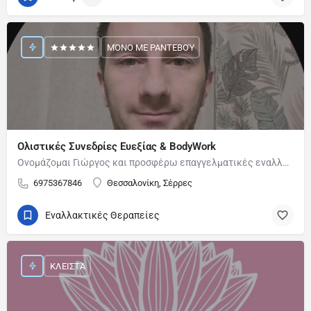
ΜΌΝΟ ΜΕ ΡΑΝΤΕΒΟΎ
Ολιστικές Συνεδρίες Ευεξίας & BodyWork
Ονομάζομαι Γιώργος και προσφέρω επαγγελματικές εναλλακτικές συνεδρίες με Ολιστική…
6975367846
Θεσσαλονίκη, Σέρρες
Εναλλακτικές Θεραπείες
ΚΛΕΙΣΤΆ