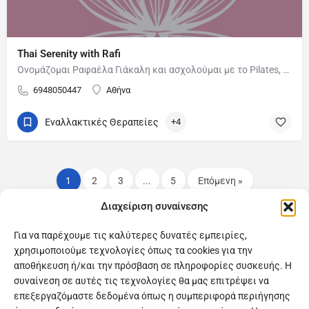
Thai Serenity with Rafi
Ονομάζομαι Ραφαέλα Γιάκαλη και ασχολούμαι με το Pilates, τις εναλλακτικές θεραπείες και το μασάζ , με στόχο…
6948050447
Αθήνα
Εναλλακτικές Θεραπείες
+4
1
2
3
...
5
Επόμενη »
Διαχείριση συναίνεσης
Για να παρέχουμε τις καλύτερες δυνατές εμπειρίες,
χρησιμοποιούμε τεχνολογίες όπως τα cookies για την
αποθήκευση ή/και την πρόσβαση σε πληροφορίες συσκευής. Η
συναίνεση σε αυτές τις τεχνολογίες θα μας επιτρέψει να
επεξεργαζόμαστε δεδομένα όπως η συμπεριφορά περιήγησης