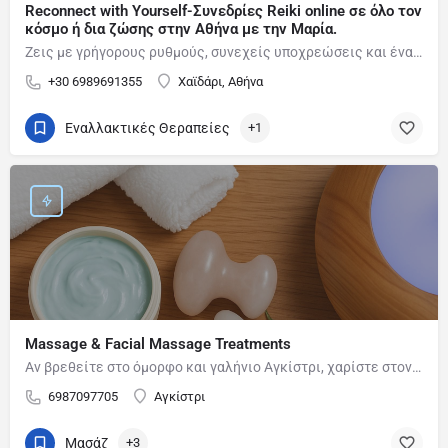
Reconnect with Yourself-Συνεδρίες Reiki online σε όλο τον
κόσμο ή δια ζώσης στην Αθήνα με την Μαρία.
Ζεις με γρήγορους ρυθμούς, συνεχείς υποχρεώσεις και ένα μυαλό που μοιάζει να μην σταματά ποτέ; Νιώθεις συχνά…
+30 6989691355
Χαϊδάρι, Αθήνα
Εναλλακτικές Θεραπείες
+1
Massage & Facial Massage Treatments
Αν βρεθείτε στο όμορφο και γαλήνιο Αγκίστρι, χαρίστε στον εαυτό σας λίγο χρόνο ξεκούρασης και…
6987097705
Αγκίστρι
Μασάζ
+3