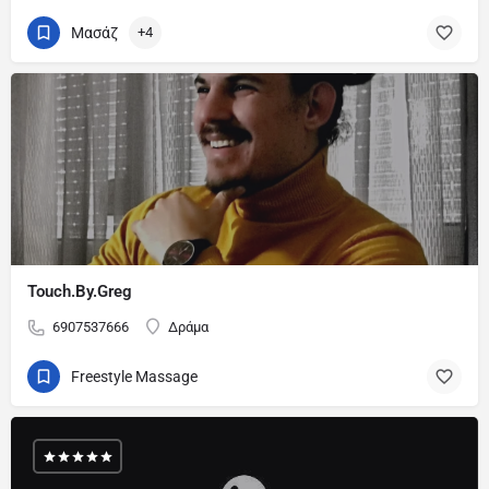
Μασάζ
+4
Touch.By.Greg
6907537666
Δράμα
Freestyle Massage