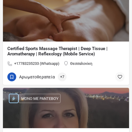
Certified Sports Massage Therapist | Deep Tissue |
Aromatherapy | Reflexology (Mobile Service)
+17783235233 (Whatsapp)
Θεσσαλονίκη
Αρωματοθεραπεία
+7
ΜΌΝΟ ΜΕ ΡΑΝΤΕΒΟΎ