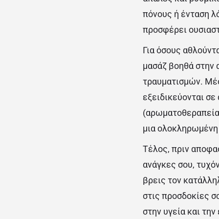
πόνους ή ένταση λ
προσφέρει ουσιαστ
Για όσους αθλούντ
μασάζ βοηθά στην 
τραυματισμών. Μέ
εξειδικεύονται σε 
(αρωματοθεραπεία)
μια ολοκληρωμένη
Τέλος, πριν αποφασ
ανάγκες σου, τυχό
βρεις τον κατάλληλ
στις προσδοκίες σ
στην υγεία και την