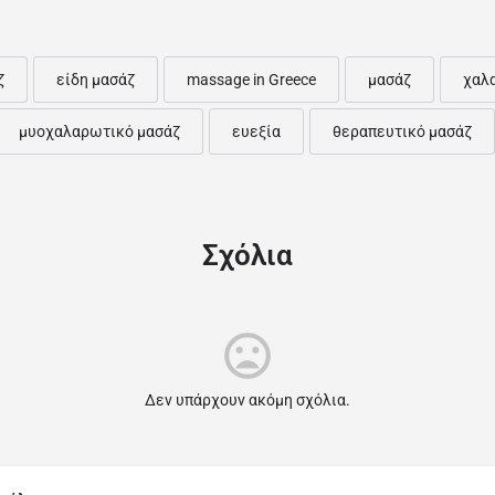
ζ
είδη μασάζ
massage in Greece
μασάζ
χαλ
μυοχαλαρωτικό μασάζ
ευεξία
θεραπευτικό μασάζ
Σχόλια
Δεν υπάρχουν ακόμη σχόλια.