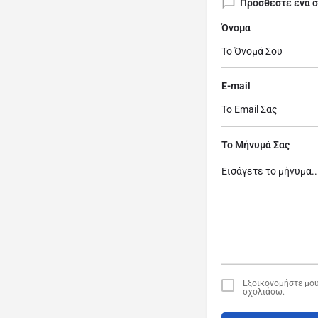
Προσθέστε ένα 
Όνομα
E-mail
Το Μήνυμά Σας
Εξοικονομήστε μου
σχολιάσω.