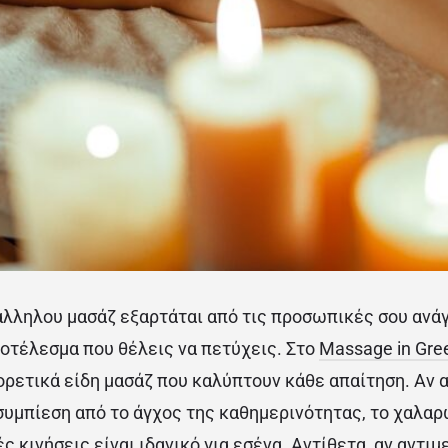
άλληλου μασάζ εξαρτάται από τις προσωπικές σου ανάγ
ποτέλεσμα που θέλεις να πετύχεις. Στο
Massage in Gre
ρετικά είδη μασάζ που καλύπτουν κάθε απαίτηση. Αν 
υμπίεση από το άγχος της καθημερινότητας, το χαλαρ
ς κινήσεις είναι ιδανικό για εσένα. Αντίθετα, αν αντι