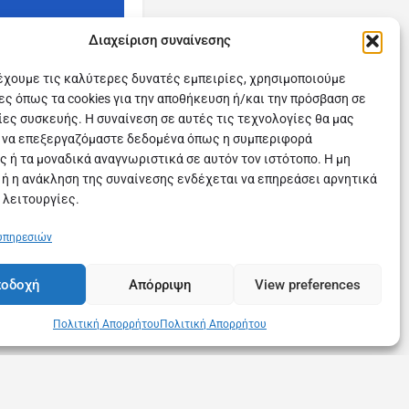
Διαχείριση συναίνεσης
ρέχουμε τις καλύτερες δυνατές εμπειρίες, χρησιμοποιούμε
ες όπως τα cookies για την αποθήκευση ή/και την πρόσβαση σε
ες συσκευής. Η συναίνεση σε αυτές τις τεχνολογίες θα μας
 να επεξεργαζόμαστε δεδομένα όπως η συμπεριφορά
ς ή τα μοναδικά αναγνωριστικά σε αυτόν τον ιστότοπο. Η μη
 ή η ανάκληση της συναίνεσης ενδέχεται να επηρεάσει αρνητικά
 λειτουργίες.
 υπηρεσιών
οδοχή
Απόρριψη
View preferences
Πολιτική Απορρήτου
Πολιτική Απορρήτου
υχνές Ερωτήσεις
Επικοινωνία