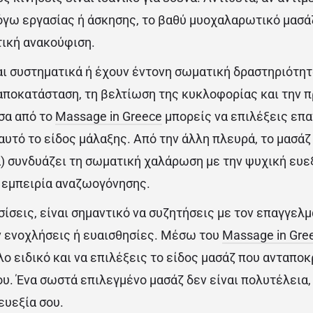
όγω εργασίας ή άσκησης, το βαθύ μυοχαλαρωτικό μασά
ική ανακούφιση.
αι συστηματικά ή έχουν έντονη σωματική δραστηριότητ
αποκατάσταση, τη βελτίωση της κυκλοφορίας και την 
σα από το
Massage in Greece
μπορείς να επιλέξεις επ
αυτό το είδος μάλαξης. Από την άλλη πλευρά, το μασάζ
 συνδυάζει τη σωματική χαλάρωση με την ψυχική ευε
 εμπειρία αναζωογόνησης.
ίσεις, είναι σημαντικό να συζητήσεις με τον επαγγελμ
ν ενοχλήσεις ή ευαισθησίες. Μέσω του
Massage in Gre
ο ειδικό και να επιλέξεις το είδος μασάζ που ανταπο
ου. Ένα σωστά επιλεγμένο μασάζ δεν είναι πολυτέλεια
 ευεξία σου.