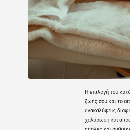
Η επιλογή του κατ
ζωής σου και το α
ανακαλύψεις διαφο
χαλάρωση και αποσ
απαλές και ρυθμικέ