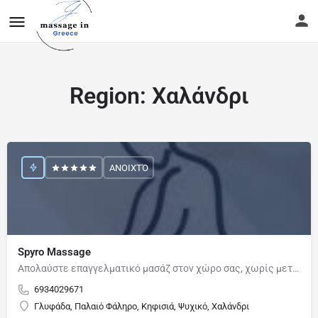
Region:
Χαλάνδρι
ΑΝΟΙΧΤΌ
Spyro Massage
Απολαύστε επαγγελματικό μασάζ στον χώρο σας, χωρίς μετακινήσεις και ταλαιπωρία. Οι συνεδρίες προσαρμόζονται…
6934029671
Γλυφάδα, Παλαιό Φάληρο, Κηφισιά, Ψυχικό, Χαλάνδρι