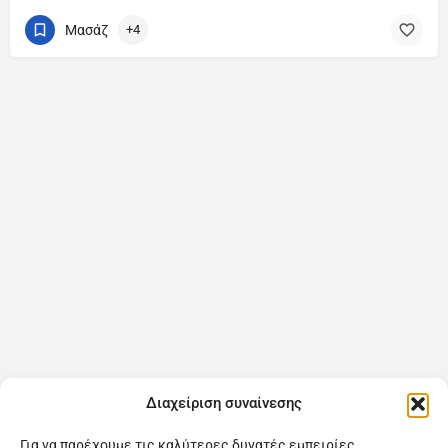
Μασάζ
+4
Διαχείριση συναίνεσης
Για να παρέχουμε τις καλύτερες δυνατές εμπειρίες,