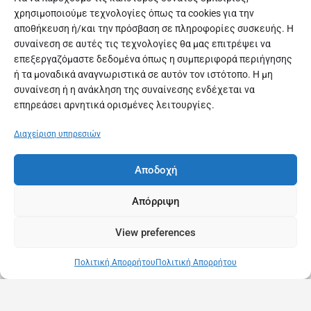
χρησιμοποιούμε τεχνολογίες όπως τα cookies για την
αποθήκευση ή/και την πρόσβαση σε πληροφορίες συσκευής. Η
συναίνεση σε αυτές τις τεχνολογίες θα μας επιτρέψει να
επεξεργαζόμαστε δεδομένα όπως η συμπεριφορά περιήγησης
ή τα μοναδικά αναγνωριστικά σε αυτόν τον ιστότοπο. Η μη
συναίνεση ή η ανάκληση της συναίνεσης ενδέχεται να
επηρεάσει αρνητικά ορισμένες λειτουργίες.
Διαχείριση υπηρεσιών
Αποδοχή
Απόρριψη
View preferences
Πολιτική Απορρήτου
Πολιτική Απορρήτου