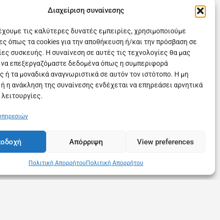
Διαχείριση συναίνεσης
ρέχουμε τις καλύτερες δυνατές εμπειρίες, χρησιμοποιούμε
ες όπως τα cookies για την αποθήκευση ή/και την πρόσβαση σε
ες συσκευής. Η συναίνεση σε αυτές τις τεχνολογίες θα μας
 να επεξεργαζόμαστε δεδομένα όπως η συμπεριφορά
ς ή τα μοναδικά αναγνωριστικά σε αυτόν τον ιστότοπο. Η μη
 ή η ανάκληση της συναίνεσης ενδέχεται να επηρεάσει αρνητικά
 λειτουργίες.
 υπηρεσιών
οδοχή
Απόρριψη
View preferences
Πολιτική Απορρήτου
Πολιτική Απορρήτου
υχνές Ερωτήσεις
Επικοινωνία