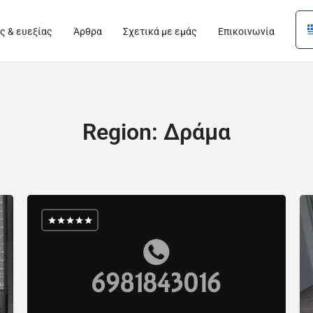
ς & ευεξίας
Άρθρα
Σχετικά με εμάς
Επικοινωνία
Region:
Δράμα