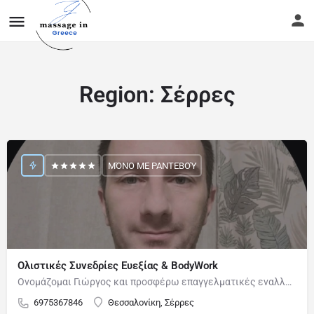
Region:
Σέρρες
ΜΌΝΟ ΜΕ ΡΑΝΤΕΒΟΎ
Ολιστικές Συνεδρίες Ευεξίας & BodyWork
Ονομάζομαι Γιώργος και προσφέρω επαγγελματικές εναλλακτικές συνεδρίες με Ολιστική…
6975367846
Θεσσαλονίκη, Σέρρες