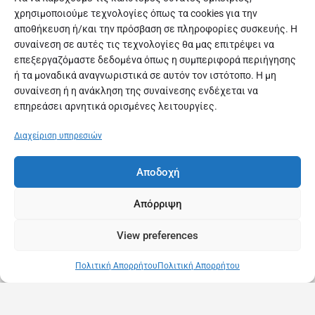
χρησιμοποιούμε τεχνολογίες όπως τα cookies για την
αποθήκευση ή/και την πρόσβαση σε πληροφορίες συσκευής. Η
συναίνεση σε αυτές τις τεχνολογίες θα μας επιτρέψει να
επεξεργαζόμαστε δεδομένα όπως η συμπεριφορά περιήγησης
ή τα μοναδικά αναγνωριστικά σε αυτόν τον ιστότοπο. Η μη
συναίνεση ή η ανάκληση της συναίνεσης ενδέχεται να
επηρεάσει αρνητικά ορισμένες λειτουργίες.
Διαχείριση υπηρεσιών
Αποδοχή
Απόρριψη
View preferences
Πολιτική Απορρήτου
Πολιτική Απορρήτου