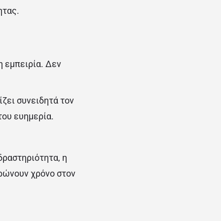
ητας.
η εμπειρία. Δεν
ίζει συνειδητά τον
του ευημερία.
δραστηριότητα, η
ερώνουν χρόνο στον