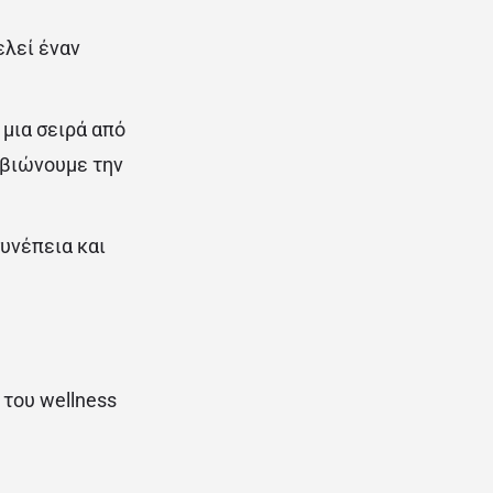
ελεί έναν
 μια σειρά από
 βιώνουμε την
υνέπεια και
 του wellness