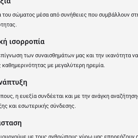
ξία
 του σώματος μέσα από συνήθειες που συμβάλλουν στ
ότητας.
κή ισορροπία
 επίγνωση των συναισθημάτων μας και την ικανότητα να
ς καθημερινότητας με μεγαλύτερη ηρεμία.
νάπτυξη
πους, η ευεξία συνδέεται και με την ανάγκη αναζήτηση
ης και εσωτερικής σύνδεσης.
άσταση
μιουργούμε με τους ανθρώπους γύρω μας επηρεάζουν 