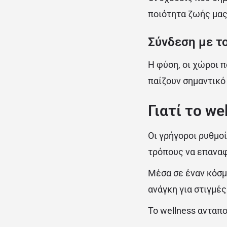
ποιότητα ζωής μας
Σύνδεση με τ
Η φύση, οι χώροι 
παίζουν σημαντικό
Γιατί το we
Οι γρήγοροι ρυθμο
τρόπους να επανα
Μέσα σε έναν κόσμ
ανάγκη για στιγμές
Το wellness ανταπ