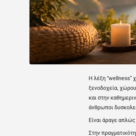
Η λέξη “wellness” 
ξενοδοχεία, χώρου
και στην καθημεριν
άνθρωποι δυσκολεύ
Είναι άραγε απλώς
Στην πραγματικότητ