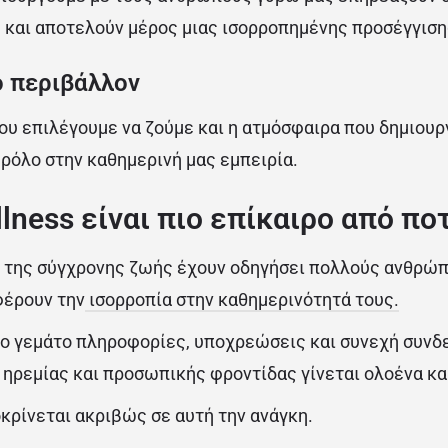
 και αποτελούν μέρος μιας ισορροπημένης προσέγγισης
ο περιβάλλον
που επιλέγουμε να ζούμε και η ατμόσφαιρα που δημιου
 ρόλο στην καθημερινή μας εμπειρία.
llness είναι πιο επίκαιρο από πο
ί της σύγχρονης ζωής έχουν οδηγήσει πολλούς ανθρώπ
φέρουν την
ισορροπία στην καθημερινότητά τους.
ο γεμάτο πληροφορίες, υποχρεώσεις και συνεχή συνδε
 ηρεμίας και προσωπικής φροντίδας γίνεται ολοένα και
οκρίνεται ακριβώς σε αυτή την ανάγκη.