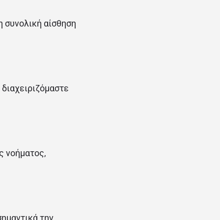
η συνολική αίσθηση
 διαχειριζόμαστε
ς νοήματος,
σημαντικά την