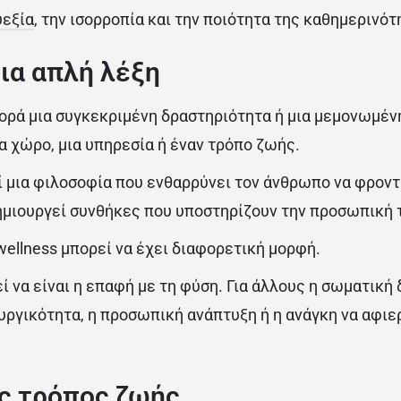
εξία
, την ισορροπία και την ποιότητα της καθημερινότ
ια απλή λέξη
φορά μια συγκεκριμένη δραστηριότητα ή μια μεμονωμέν
α χώρο, μια υπηρεσία ή έναν τρόπο ζωής.
ί μια φιλοσοφία που ενθαρρύνει τον άνθρωπο να φροντ
δημιουργεί συνθήκες που υποστηρίζουν την προσωπική 
 wellness μπορεί να έχει διαφορετική μορφή.
ί να είναι η επαφή με τη φύση. Για άλλους η σωματική 
υργικότητα, η προσωπική ανάπτυξη ή η ανάγκη να αφι
ς τρόπος ζωής