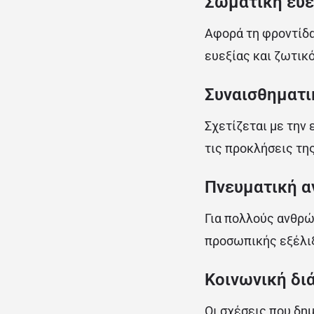
Σωματική ευε
Αφορά τη φροντίδα
ευεξίας και ζωτικ
Συναισθηματι
Σχετίζεται με την
τις προκλήσεις τη
Πνευματική α
Για πολλούς ανθρώ
προσωπικής εξέλιξ
Κοινωνική δι
Οι σχέσεις που δη