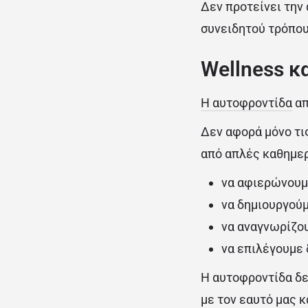
Δεν προτείνει την
συνειδητού τρόπου
Wellness κ
Η αυτοφροντίδα
απ
Δεν αφορά μόνο τι
από απλές καθημερ
να αφιερώνουμε
να δημιουργούμ
να αναγνωρίζου
να επιλέγουμε
Η αυτοφροντίδα δεν
με τον εαυτό μας κ