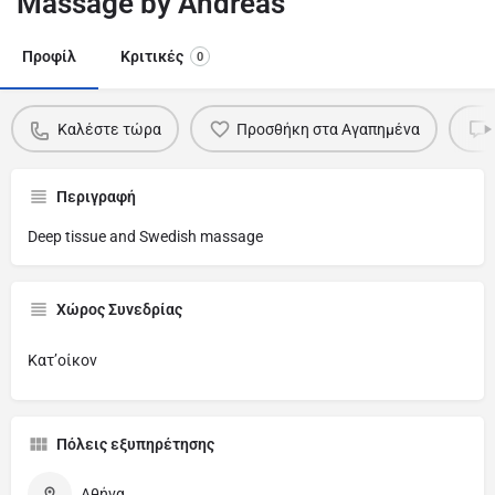
Massage by Andreas
Προφίλ
Κριτικές
0
Καλέστε τώρα
Προσθήκη στα Αγαπημένα
Περιγραφή
Deep tissue and Swedish massage
Χώρος Συνεδρίας
Κατ’οίκον
Πόλεις εξυπηρέτησης
Αθήνα