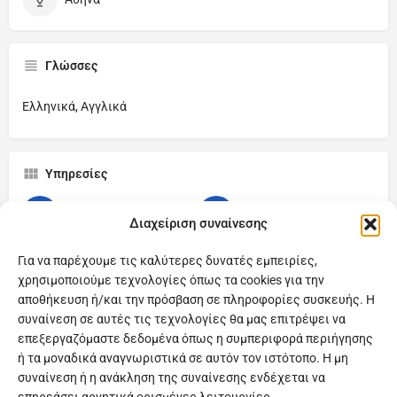
Γλώσσες
Ελληνικά, Αγγλικά
Υπηρεσίες
Deep Tissue massage
Σουηδικό Μασάζ
Διαχείριση συναίνεσης
Για να παρέχουμε τις καλύτερες δυνατές εμπειρίες,
χρησιμοποιούμε τεχνολογίες όπως τα cookies για την
αποθήκευση ή/και την πρόσβαση σε πληροφορίες συσκευής. Η
συναίνεση σε αυτές τις τεχνολογίες θα μας επιτρέψει να
επεξεργαζόμαστε δεδομένα όπως η συμπεριφορά περιήγησης
ή τα μοναδικά αναγνωριστικά σε αυτόν τον ιστότοπο. Η μη
συναίνεση ή η ανάκληση της συναίνεσης ενδέχεται να